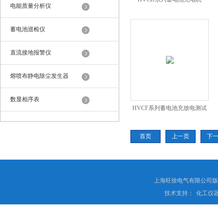
电能质量分析仪
蓄电池巡检仪
直流接地报警仪
熔喷布静电除尘发生器
数显相序表
HVCF系列蓄电池充放电测试
仪
首页
上一页
下
上海旺徐电气有限公司
技术支持：
化工仪