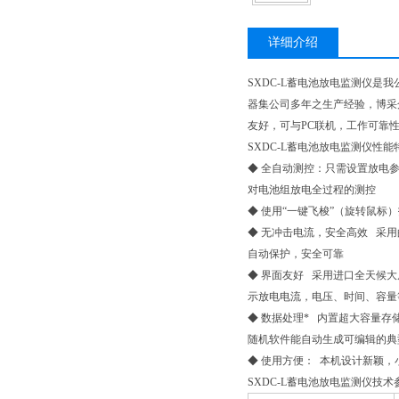
详细介绍
SXDC-L蓄电池放电监测仪
器集公司多年之生产经验，博采
友好，可与PC联机，工作可靠
SXDC-L蓄电池放电监测仪性能
◆ 全自动测控：只需设置放电
对电池组放电全过程的测控
◆ 使用“一键飞梭”（旋转鼠标
◆ 无冲击电流，安全高效 采
自动保护，安全可靠
◆ 界面友好 采用进口全天候
示放电电流，电压、时间、容量
◆ 数据处理* 内置超大容量存
随机软件能自动生成可编辑的典
◆ 使用方便： 本机设计新颖
SXDC-L蓄电池放电监测仪技术