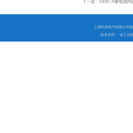
下一篇：
SXDC-N蓄电池
上海旺徐电气有限公司
技术支持：
化工仪