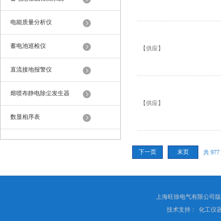
电能质量分析仪
蓄电池巡检仪
【供应】
直流接地报警仪
熔喷布静电除尘发生器
【供应】
数显相序表
下一页
末页
共 97
上海旺徐电气有限公司
技术支持：
化工仪