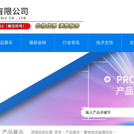
品展示
最新促销
行业资讯
技术支持
在
产品展示
您现在的位置:
首页
>
产品展示
>
蓄电池充放测试仪
>