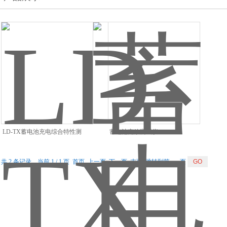
LD-TX蓄电池充电综合特性测
蓄电池充放测试仪
试仪
共 2 条记录，当前 1 / 1 页 首页 上一页 下一页 末页 跳转到第
页