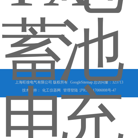
上海旺徐电气有限公司 版权所有
GoogleSitemap
总访问量：323713
技术支持：
化工仪器网
管理登陆
沪ICP备17006008号-47