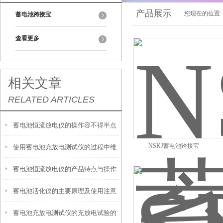
产品展示
您现在的位置:
蓄电池跨接宝
查看更多
相关文章
RELATED ARTICLES
蓄电池恒流放电仪的操作容不得半点
NSKJ蓄电池跨接宝
使用蓄电池充放电测试仪的过程中维
马虎
蓄电池恒流放电仪的产品特点与操作
护保养很重要
蓄电池活化仪的主要原理及使用注意
方法介绍
蓄电池充放电测试仪的充放电试验的
事项分享