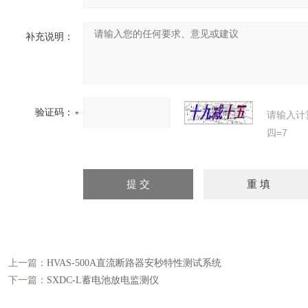
补充说明：
验证码：
请输入计
四=7
上一篇：
HVAS-500A直流断路器安秒特性测试系统
下一篇：
SXDC-L蓄电池放电监测仪