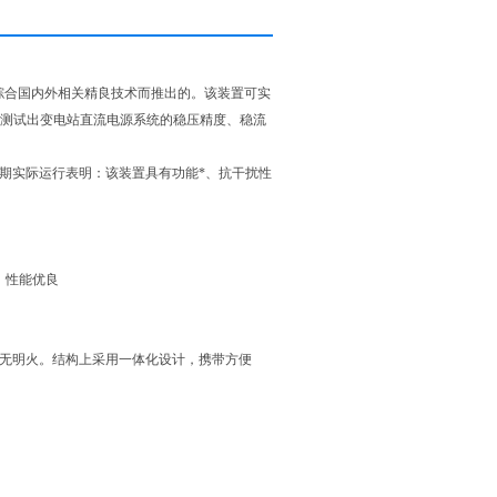
，综合国内外相关精良技术而推出的。该装置可实
靠的测试出变电站直流电源系统的稳压精度、稳流
期实际运行表明：该装置具有功能*、抗干扰性
，性能优良
电无明火。结构上采用一体化设计，携带方便