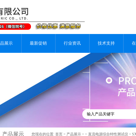
品展示
最新促销
行业资讯
技术支持
在
产品展示
您现在的位置:
首页
>
产品展示
> >
直流电源综合特性测试仪
> 