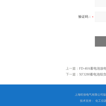
验证码：
上一篇：
FD-40A蓄电池放
下一篇：
XF3280蓄电池
上海旺徐电气有限公司
技术支持：
化工仪