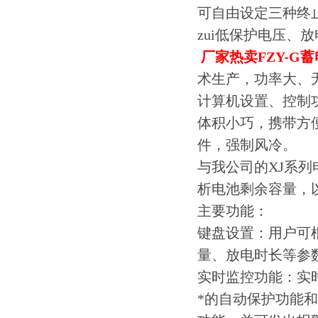
可自由设定三种终
zui低保护电压、
厂家热卖
FZY-G
术生产，功率大、
计算机设置、控制
体积小巧，携带方
件，强制风冷。
与我公司的XJ系
析电池剩余容量，
主要功能：
键盘设置：用户可
量、放电时长等参
实时监控功能：实
*的自动保护功能