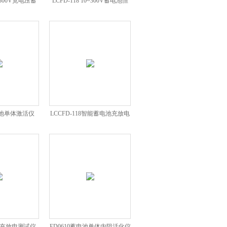
0~300V宽电压蓄
LCFD-118 10~300V蓄电池恒
测试仪
流放电仪
蓄电池单体激活仪
LCCFD-118智能蓄电池充放电
测试仪
电池充放电测试仪
ED0610蓄电池单体内阻活化仪