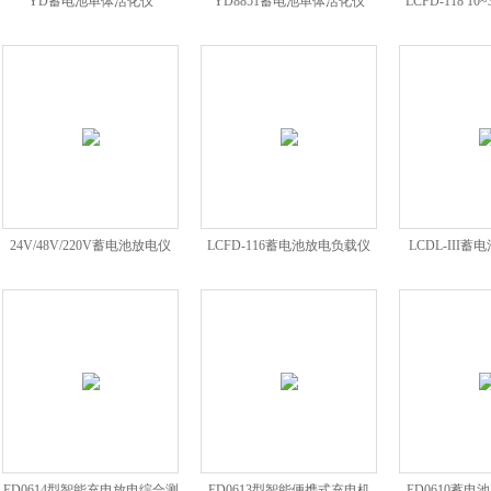
YD蓄电池单体活化仪
YD8851蓄电池单体活化仪
LCFD-118 1
电池
24V/48V/220V蓄电池放电仪
LCFD-116蓄电池放电负载仪
LCDL-III
ED0614型智能充电放电综合测
ED0613型智能便携式充电机
ED0610蓄