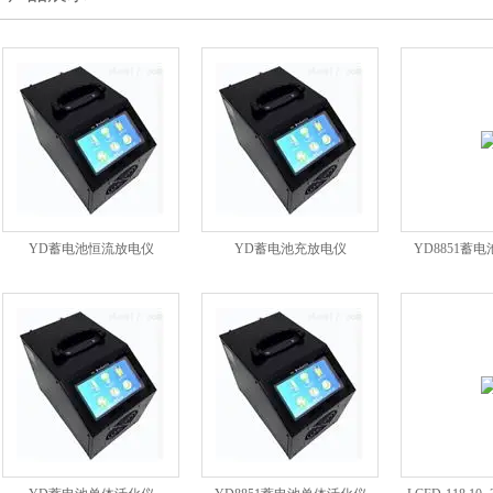
YD蓄电池恒流放电仪
YD蓄电池充放电仪
YD8851蓄