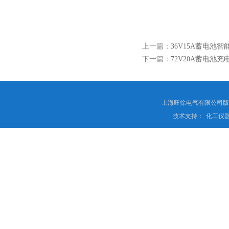
上一篇：
36V15A蓄电池
下一篇：
72V20A蓄电池充
上海旺徐电气有限公司
技术支持：
化工仪