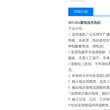
详细介绍
48V20A蓄电池充电机
产品介绍：
1. 该充电机广泛应用于
电镀、水处理、电动游览车
种铅酸蓄电池，锂电池）
2.采用高频开关电源电路
极板、无需人工值守、充满自
3.智能化三阶段、可长期
充。
4. 所有的元件均采用进口
5. 输入电压范围宽，交流 
6. 输出电压值电流值数码
7.如需加大输出电流，输
8. 输入过流、过压、欠
9.铝合金智能温控风扇散热