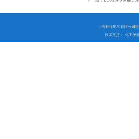
下一篇：
ED0614型智能
上海旺徐电气有限公司
技术支持：
化工仪