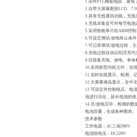
1.采作PTC陶瓷电阻，避
2.自带大屏幕图形LCD、
3.具有无线通讯功能，无
4.无线采集盒可对每节电
5.采用智能单片机ARM
6.可设定测试/放电终止
7.可记录测试/放电过程
8.充电过程自动识别浮充
9.仪器集充电、放电、单体
10.采用新型功耗元件，实
11.实时在线显示、检测
12.大屏幕液晶显示，全
13.可设定并控制电压、
池进行活化，延长电池的使
14.充/放电完毕，检测的
电池容量，生成各种图表。
技术参数
工作电源：AC三相380V
电池组电压：DC220V