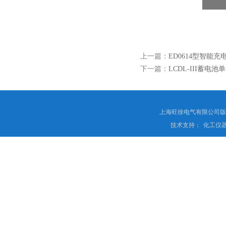
上一篇：
ED0614型智能
下一篇：
LCDL-III蓄电
上海旺徐电气有限公司
技术支持：
化工仪