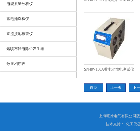
电能质量分析仪
蓄电池巡检仪
直流接地报警仪
熔喷布静电除尘发生器
数显相序表
SN48V150A蓄电池放电测试仪
首页
上一页
下
上海旺徐电气有限公司
技术支持：
化工仪