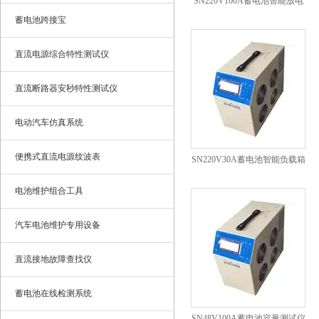
SN220V100A蓄电池智能放电
蓄电池跨接宝
仪
直流电源综合特性测试仪
直流断路器安秒特性测试仪
电动汽车仿真系统
便携式直流电源纹波表
SN220V30A蓄电池智能负载箱
电池维护组合工具
汽车电池维护专用设备
直流接地故障查找仪
蓄电池在线检测系统
SN48V100A蓄电池容量测试仪