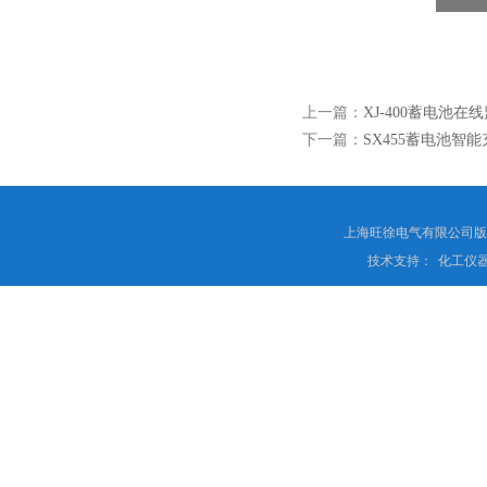
上一篇：
XJ-400蓄电池在
下一篇：
SX455蓄电池智
上海旺徐电气有限公司
技术支持：
化工仪