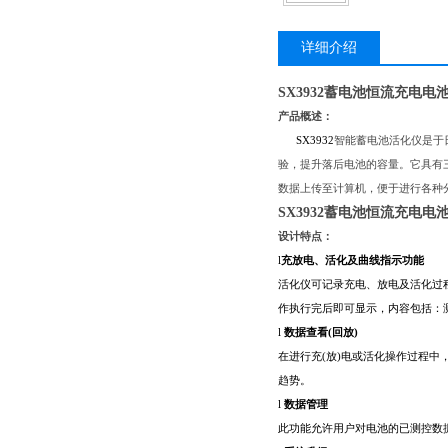
详细介绍
SX3932蓄电池恒流充电电
产品概述：
SX3932
智能蓄电池活化仪是于
验，提升落后电池的容量。它具有
数据上传至计算机，便于进行各种
SX3932蓄电池恒流充电电
设计特点：
l
充放电、活化及曲线指示功能
活化仪可记录充电、放电及活化过
作执行完后即可显示，内容包括：
l
数据查看(回放)
在进行充(放)电或活化操作过程
趋势。
l
数据管理
此功能允许用户对电池的已测控数