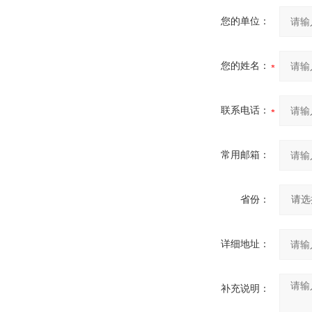
您的单位：
您的姓名：
联系电话：
常用邮箱：
省份：
详细地址：
补充说明：