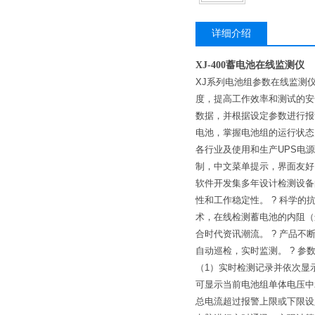
详细介绍
XJ-400蓄电池在线监测仪
XJ系列电池组参数在线监测
度，提高工作效率和测试的安
数据，并根据设定参数进行报
电池，掌握电池组的运行状态
各行业及使用和生产UPS电
制，中文菜单提示，界面友好，
软件开发集多年设计检测设备
性和工作稳定性。 ? 科学
术，在线检测蓄电池的内阻（
合时代资讯潮流。 ? 产品不
自动巡检，实时监测。 ? 参
（1）实时检测记录并依次显
可显示当前电池组单体电压中z
总电流超过报警上限或下限设定