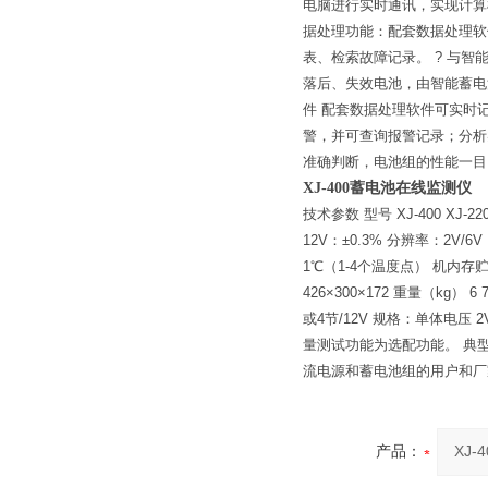
电脑进行实时通讯，实现计算机
据处理功能：配套数据处理软
表、检索故障记录。 ? 与
落后、失效电池，由智能蓄电
件 配套数据处理软件可实时
警，并可查询报警记录；分析
准确判断，电池组的性能一目
XJ-400蓄电池在线监测仪
技术参数 型号 XJ-400 XJ-
12V：±0.3% 分辨率：2V/6
1℃（1-4个温度点） 机内存贮
426×300×172 重量（kg） 6
或4节/12V 规格：单体电压 
量测试功能为选配功能。 典型
流电源和蓄电池组的用户和厂
产品：