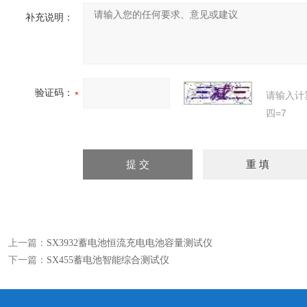
补充说明：
验证码：
请输入计
四=7
上一篇：
SX3932蓄电池恒流充电电池容量测试仪
下一篇：
SX455蓄电池智能综合测试仪