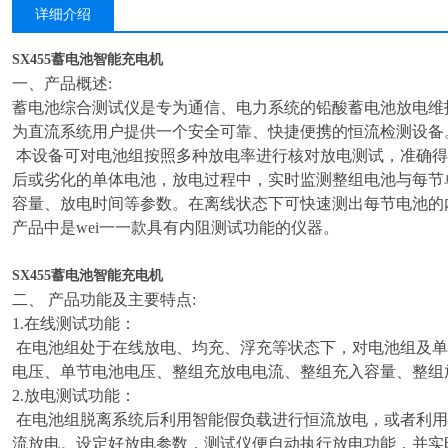
详细介绍
SX455蓄电池智能充电机
一、产品概述:
蓄电池综合测试仪是专为通信、电力系统的铅酸蓄电池放电维
为直流系统用户提供一个安全可靠、快捷便携的恒流检测设备
本设备可对电池组按照多种放电率进行核对放电测试，准确得
后或劣化的单体电池，放电过程中，实时监测整组电池与每节
容量、放电时间等参数。在离线状态下可快速测出每节电池的
产品中是wei一一款具有内阻测试功能的仪器。
SX455蓄电池智能充电机
二、 产品功能及主要特点:
1.在线测试功能：
在电池组处于在线放电、均充、浮充等状态下，对电池组及单
电压、单节电池电压、整组充放电电流、整组充入容量、整组
2.放电测试功能：
在电池组脱离系统后利用智能假负载进行恒流放电，或者利用
流放电。设定好放电参数，测试仪便自动执行放电功能，并实