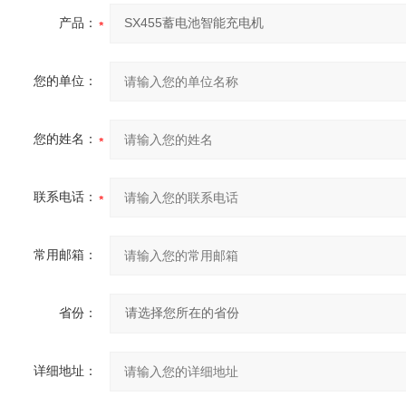
产品：
您的单位：
您的姓名：
联系电话：
常用邮箱：
省份：
详细地址：