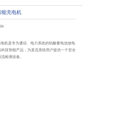
池智能充电机
06
能充电机是专为通信、电力系统的铅酸蓄电池放电
高科技智能产品，为直流系统用户提供一个安全
恒流检测设备。