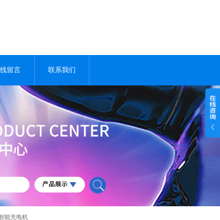
线留言
联系我们
池智能充电机