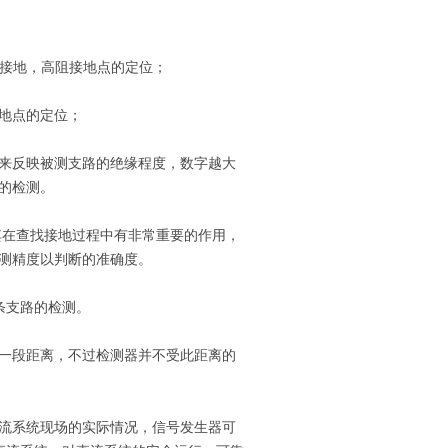
点接地，高阻接地点的定位；
地点的定位；
式来反映被测支路的绝缘程度，数字越大
的检测。
其在查找接地过程中有非常重要的作用，
测精度以判断的准确度。
条支路的检测。
一段距离，不过检测器并不受此距离的
流系统现场的实际情况，信号发生器可