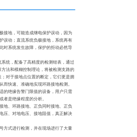
极接地，可能造成继电保护误动，因为
护误动；直流系统负极接地，系统再有
此时系统发生故障，保护的拒动必然导
流系统，配备了高精度的检测钳表，通过
算方法和模糊控制理论，将被检测支路的
性；对于接地点位置的断定，它们更是拥
从而快速、准确地实现环路接地检测。
适的绝缘告警门限值的设备，用户只需
或者是绝缘程度的分析。
接地、环路接地、正负同时接地、正负
电压、对地电压、接地阻值，真正解决
号方式进行检测，并在现场进行了大量