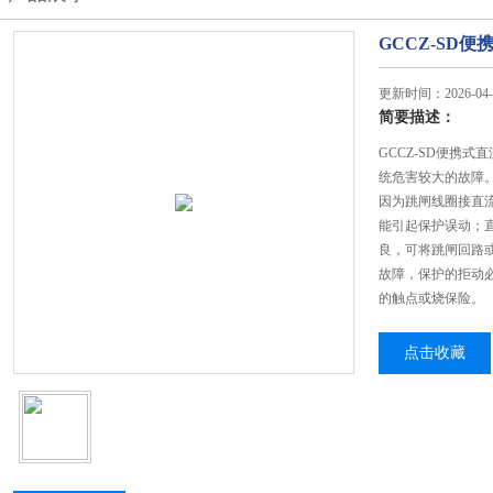
GCCZ-SD
更新时间：2026-04-
简要描述：
GCCZ-SD便携
统危害较大的故障
因为跳闸线圈接直
能引起保护误动；
良，可将跳闸回路
故障，保护的拒动
的触点或烧保险。
点击收藏