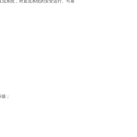
各类直流系统，对直流系统的安全运行、可靠
压等级；