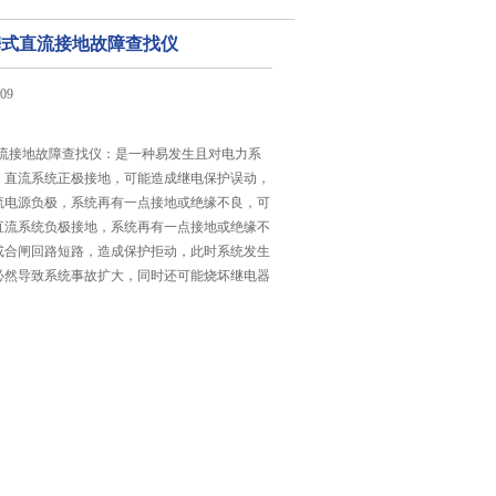
便携式直流接地故障查找仪
09
式直流接地故障查找仪：是一种易发生且对电力系
。直流系统正极接地，可能造成继电保护误动，
流电源负极，系统再有一点接地或绝缘不良，可
直流系统负极接地，系统再有一点接地或绝缘不
或合闸回路短路，造成保护拒动，此时系统发生
必然导致系统事故扩大，同时还可能烧坏继电器