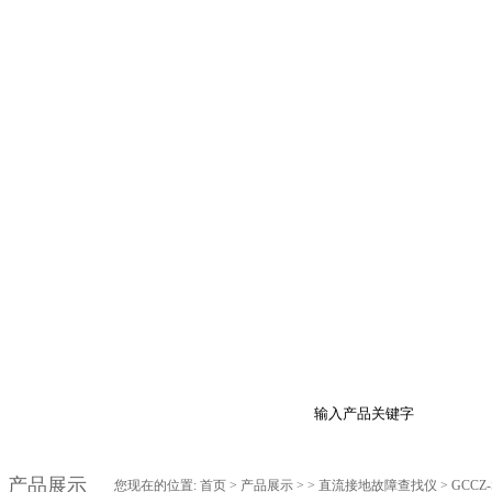
品展示
最新促销
行业资讯
技术支持
在
产品展示
您现在的位置:
首页
>
产品展示
> >
直流接地故障查找仪
> GCC