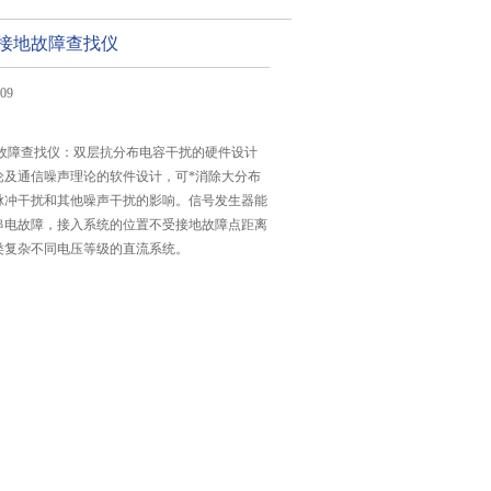
直流接地故障查找仪
09
接地故障查找仪：双层抗分布电容干扰的硬件设计
论及通信噪声理论的软件设计，可*消除大分布
脉冲干扰和其他噪声干扰的影响。信号发生器能
串电故障，接入系统的位置不受接地故障点距离
类复杂不同电压等级的直流系统。