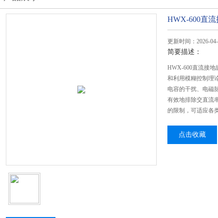
HWX-600
更新时间：2026-04-
简要描述：
HWX-600直流
和利用模糊控制理
电容的干扰、电磁
有效地排除交直流
的限制，可适应各
点击收藏