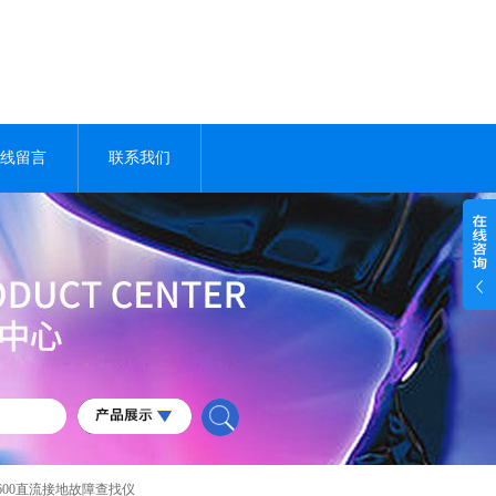
线留言
联系我们
-600直流接地故障查找仪