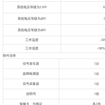
系统电压等级为110V
0
系统电压等级为48V
系统电压等级为48V
工作温度
-3
工作湿度
<90
附件清单
信号发生器
1台
故障检测器
1台
信号采集器
1台
说明书
1份
保修卡、合格证
各1份