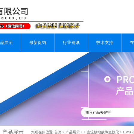
品展示
最新促销
行业资讯
技术支持
在
产品展示
您现在的位置:
首页
>
产品展示
> >
直流接地故障查找仪
> HWX