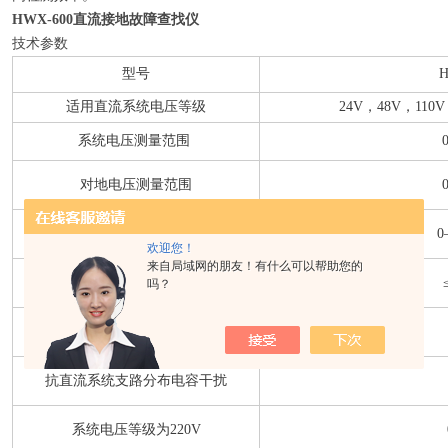
HWX-600直流接地故障查找仪
技术参数
型号
H
适用直流系统电压等级
24V，48V，11
系统电压测量范围
对地电压测量范围
系统对地阻抗测量范围
0
欢迎您！
来自局域网的朋友！有什么可以帮助您的
无线通信信号功能
吗？
对地漏电流检测分辨率
抗直流系统支路分布电容干扰
系统电压等级为220V
0