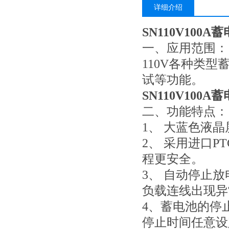
详细介绍
SN110V100
一、应用范围：
110V各种类
试等功能。
SN110V100
二、功能特点：
1、 大蓝色液
2、 采用进口P
程更安全。
3、 自动停止
负载连线出现异
4、蓄电池的停
停止时间任意设