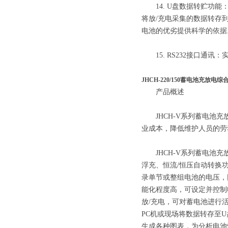
14. U盘数据转贮功能
将放/充电采集的数据转存
电池的优劣提供科学的依据
15. RS232接口通
JHCH-220/150蓄电池充放电
产品概述
JHCH-V系列蓄电池充
业成本，降低维护人员的劳
JHCH-V系列蓄电池充
浮充、恒流/恒压自动转换
录单节或整组电池的电压，
能化程度高，可设定并控制
放/充电，可对蓄电池进行活
PC机或现场将数据转存至
生成各种图表，为分析电池