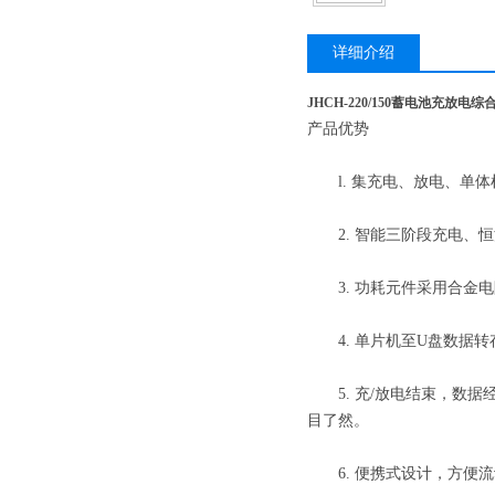
详细介绍
JHCH-220/150蓄电池充放电
产品优势
l. 集充电、放电、单体
2. 智能三阶段充电、恒
3. 功耗元件采用合金电
4. 单片机至U盘数据转
5. 充/放电结束，数据
目了然。
6. 便携式设计，方便流