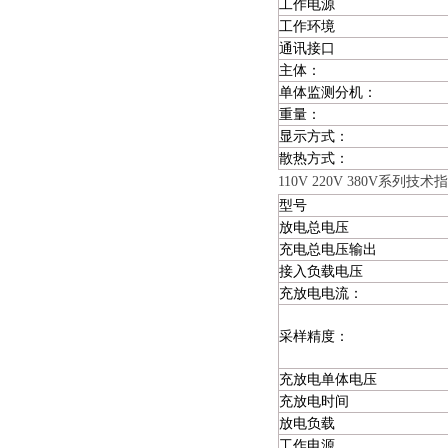
工作电源
工作环境
通讯接口
主体：
单体监测分机：
重量：
显示方式：
散热方式：
110V 220V 380V系列技术
型号
放电总电压
充电总电压输出
接入负载电压
充放电电流：
采样精度：
充放电单体电压
充放电时间
放电负载
工作电源