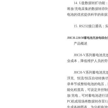
14. U盘数据转贮功能
将放/充电采集的数据转存
电池的优劣提供科学的依据
15. RS232接口通
JHCH-220/30蓄电池充放电综
产品概述
JHCH-V系列蓄电池充
业成本，降低维护人员的劳
JHCH-V系列蓄电池充
浮充、恒流/恒压自动转换
录单节或整组电池的电压，
能化程度高，可设定并控制
放/充电，可对蓄电池进行活
PC机或现场将数据转存至
生成各种图表，为分析电池