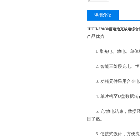
详细介绍
JHCH-220/30蓄电池充放电综
产品优势
l. 集充电、放电、单体
2. 智能三阶段充电、恒
3. 功耗元件采用合金电
4. 单片机至U盘数据转
5. 充/放电结束，数据
目了然。
6. 便携式设计，方便流