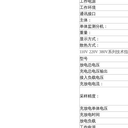
工作电源
工作环境
通讯接口
主体：
单体监测分机：
重量：
显示方式：
散热方式：
110V 220V 380V系列技术
型号
放电总电压
充电总电压输出
接入负载电压
充放电电流：
采样精度：
充放电单体电压
充放电时间
放电负载
工作电源