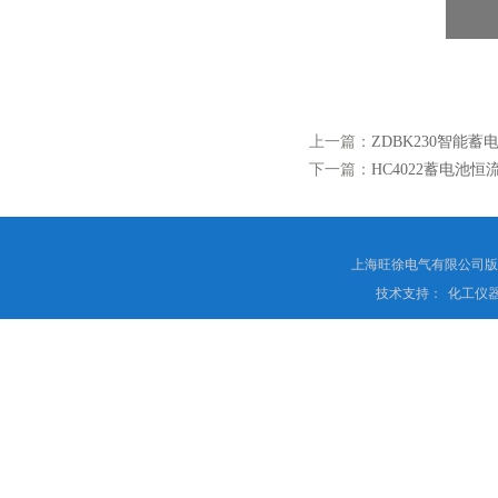
上一篇：
ZDBK230智能
下一篇：
HC4022蓄电池恒
上海旺徐电气有限公司
技术支持：
化工仪