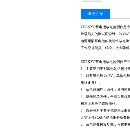
详细介绍
ZDBK230蓄电池放电监测
带载能力的测试而设计，24V/4
电源铅酸蓄电池的核对性放电测
工作变得简捷、轻松，大大降低
ZDBK230蓄电池放电监测仪
1、主要应用于都蓄电池组进行
2、对整组电压为48V，单体电
压终止条件；
3、放电时间终止条件；放电容
4、操作简单方便：全部采用模
根本上避免了错误操作。
5、仪表可对主要测试结果及曲
无需上传PC机也能清晰分析数
6、放电参数模板功能，直接调