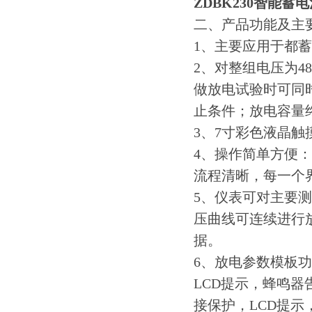
ZDBK230智能蓄
二、产品功能及主
1、主要应用于都
2、对整组电压为4
做放电试验时可同
止条件；放电容量
3、7寸彩色液晶触
4、操作简单方便
流程清晰，每一个
5、仪表可对主要
压曲线可连续进行
据。
6、放电参数模板
LCD提示，蜂鸣器
接保护，LCD提示