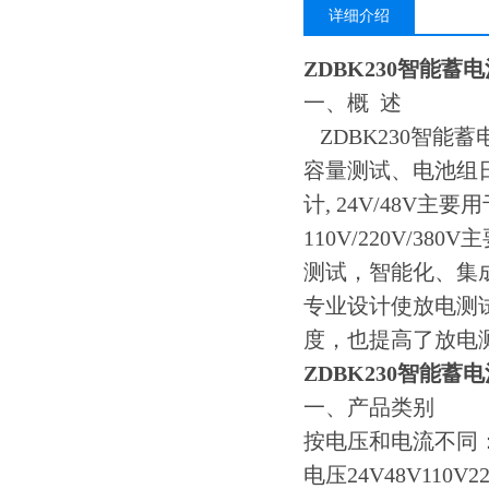
详细介绍
ZDBK230智能蓄
一、概 述
ZDBK230智能
容量测试、电池组
计, 24V/48V
110V/220V/
测试，智能化、集
专业设计使放电测
度，也提高了放电
ZDBK230智能蓄
一、产品类别
按电压和电流不同
电压24V48V110V220