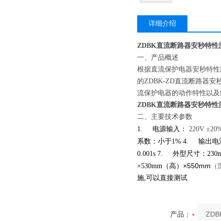
详细介绍
ZDBK直流断路器安秒特性
一、产品概述
根据直流保护电器安秒特性
的ZDBK-ZD
直流断路器安
流保护电器的动作特性以及
ZDBK直流断路器安秒特性
二、主要技术参数
1.
电源输入：
220V
±20
系数：小于1%
4.
输出电
0.001s
7.
外型尺寸：230
（高）×550mm
（
×530mm
施,
可以直接测试
产品：