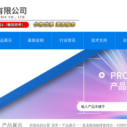
品展示
最新促销
行业资讯
技术支持
在
产品展示
您现在的位置:
首页
>
产品展示
> >
直流接地故障查找仪
> ZDB