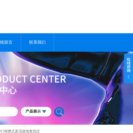
线留言
联系我们
K915便携式直流接地查找仪