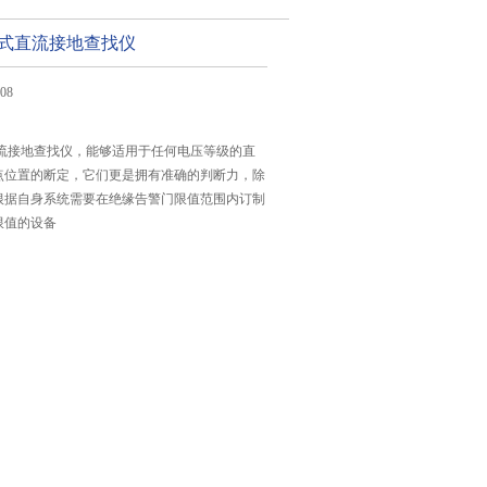
便携式直流接地查找仪
08
式直流接地查找仪，能够适用于任何电压等级的直
点位置的断定，它们更是拥有准确的判断力，除
根据自身系统需要在绝缘告警门限值范围内订制
限值的设备