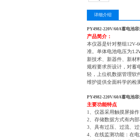
详细介绍
PY4982-220V/60A蓄电
产品简介：
本仪器是针对整组
12V-
准。单体电池电压为
1.2
新技术、新器件、新材
规程要求所设计，对蓄
轻，上位机数据管理软
维护提供全面科学的检
PY4982-220V/60A蓄电
主要功能特点
1
、
仪器采用触摸屏操作
2
、
存储数据方式有内部
3
、
具有过压、过流、过
4
、
在线监测功能：
在电