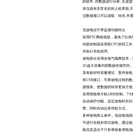
的软件, 对数据进行分析, 生成
本仪器有非常友好的人机界面,
过数据接口可以读取、转存,并
充放电仪不带监测功能特点
采用PTC陶瓷电阻，避免了红
内部控制器采用双CPU协同工
并执行关机程序。
放电部分采用全电气隔离技术，
2G超大容量内部数据存储空间，
具有核对性容量测试、暂停放电
有USB接口，可将放电过程的
据报表。使数据的转存更加方便
采用智能单片机ARM控制、7
自动保护功能，设定放电时长到
警，同时自动记录停机方式。
多种放电终止条件，包括电池组
可进行在线补偿式放电，通过接
能尤其适合于只有单组备用电池