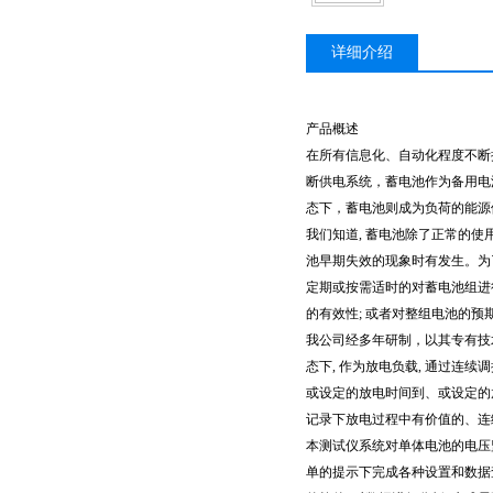
详细介绍
产品概述
在所有信息化、自动化程度不断
断供电系统，蓄电池作为备用电
态下，蓄电池则成为负荷的能源
我们知道, 蓄电池除了正常的
池早期失效的现象时有发生。为
定期或按需适时的对蓄电池组进
的有效性; 或者对整组电池的预
我公司经多年研制，以其专有技
态下, 作为放电负载, 通过连
或设定的放电时间到、或设定的放
记录下放电过程中有价值的、连
本测试仪系统对单体电池的电压监
单的提示下完成各种设置和数据查