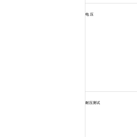
电 压
耐压测试