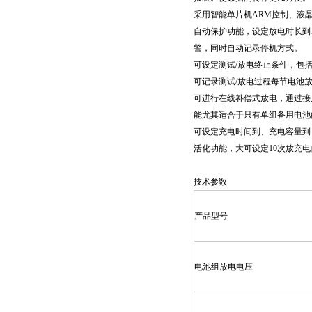
采用智能单片机ARM控制、液
自动保护功能，设定放电时长到
警，同时自动记录停机方式。
可设定测试/放电终止条件，包
可记录测试/放电过程每节电池
可进行在线补偿式放电，通过接
能尤其适合于只有单组备用电池
可设定充电时间到、充电容量到
活化功能，大可设定10次放充
技术参数
产品型号
电池组放电电压