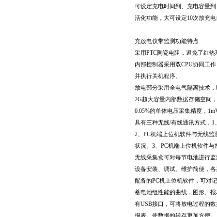
可设定充电时间到、充电容量到
活化功能，大可设定10次放充
充放电仪带监测功能特点
采用PTC陶瓷电阻，避免了红
内部控制器采用双CPU协同工
并执行关机程序。
放电部分采用全电气隔离技术，
2G超大容量内部数据存储空间，
0.05%的单体电压采集精度，1
具有三种无线/有线通讯方式，1
2、PC机端上位机软件与无线监
状况。3、PC机端上位机软件与
无线采集盒可对每节电池进行监
设备安装、调试、维护简便，各
配备的PC机上位机软件，可对
蓄电池组性能的曲线，图形、报
有USB接口，可将放电过程的
报表。使数据的转存更加方便。