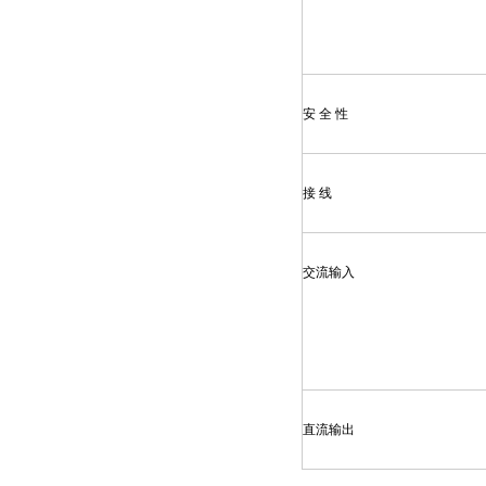
安 全 性
接 线
交流输入
直流输出