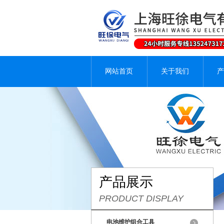
网站首页
关于我们
产
产品展示
PRODUCT DISPLAY
电池维护组合工具