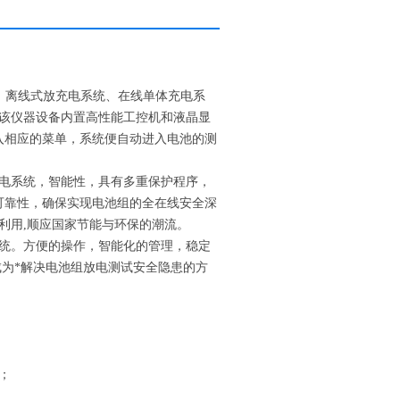
统、离线式放充电系统、在线单体充电系
该仪器设备内置高性能工控机和液晶显
入相应的菜单，系统便自动进入电池的测
充电系统，智能性，具有多重保护程序，
可靠性，确保实现电池组的全在线安全深
利用,顺应国家节能与环保的潮流。
护系统。方便的操作，智能化的管理，稳定
成为*解决电池组放电测试安全隐患的方
；