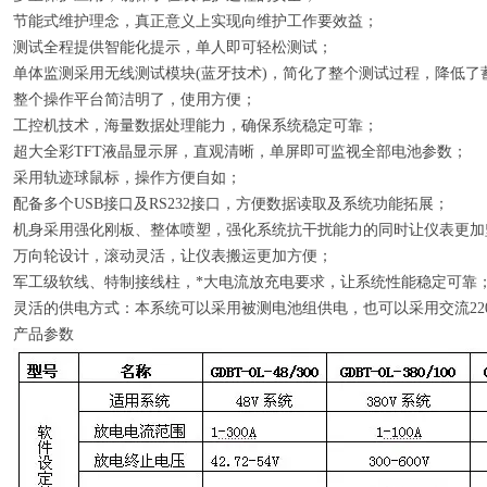
节能式维护理念，真正意义上实现向维护工作要效益；
测试全程提供智能化提示，单人即可轻松测试；
单体监测采用无线测试模块(蓝牙技术)，简化了整个测试过程，降低了
整个操作平台简洁明了，使用方便；
工控机技术，海量数据处理能力，确保系统稳定可靠；
超大全彩TFT液晶显示屏，直观清晰，单屏即可监视全部电池参数；
采用轨迹球鼠标，操作方便自如；
配备多个USB接口及RS232接口，方便数据读取及系统功能拓展；
机身采用强化刚板、整体喷塑，强化系统抗干扰能力的同时让仪表更加
万向轮设计，滚动灵活，让仪表搬运更加方便；
军工级软线、特制接线柱，*大电流放充电要求，让系统性能稳定可靠
灵活的供电方式：本系统可以采用被测电池组供电，也可以采用交流22
产品参数