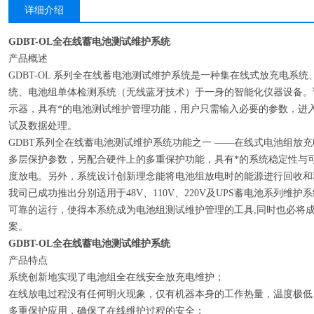
详细介绍
GDBT-OL全在线蓄电池测试维护系统
产品概述
GDBT-OL 系列全在线蓄电池测试维护系统是一种集在线式放充电系
统、电池组单体检测系统（无线蓝牙技术）于一身的智能化仪器设备。
示器，具有*的电池测试维护管理功能，用户只需输入必要的参数，进
试及数据处理。
GDBT系列全在线蓄电池测试维护系统功能之一 ——在线式电池组放
多层保护参数，另配合硬件上的多重保护功能，具有*的系统稳定性与
度放电。另外，系统设计创新理念能将电池组放电时的能源进行回收和
我司已成功推出分别适用于48V、110V、220V及UPS蓄电池系列维
可靠的运行，使得本系统成为电池组测试维护管理的工具,同时也必将
案。
GDBT-OL全在线蓄电池测试维护系统
产品特点
系统创新地实现了电池组全在线安全放充电维护；
在线放电过程没有任何明火现象，仅有机器本身的工作热量，温度极低
多重保护应用，确保了在线维护过程的安全；