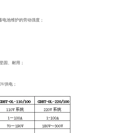
蓄电池维护的劳动强度；
坚固、耐用；
；
0V供电；