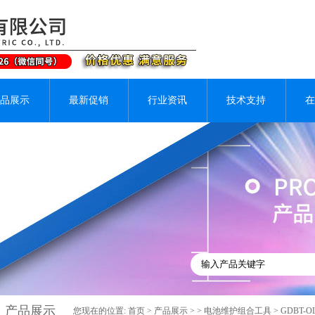
品展示
最新促销
行业资讯
技术支持
在
产品展示
您现在的位置:
首页
>
产品展示
> >
电池维护组合工具
> GDBT