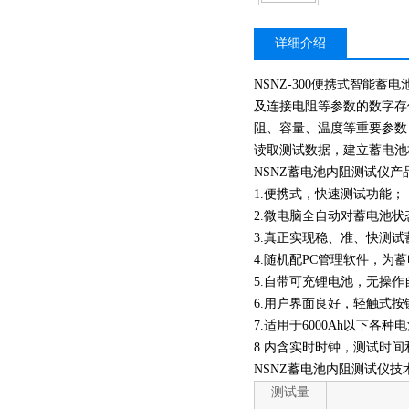
详细介绍
NSNZ-300便携式智能
及连接电阻等参数的数字存
阻、容量、温度等重要参数
读取测试数据，建立蓄电池
NSNZ蓄电池内阻测试仪产
1.便携式，快速测试功能；
2.微电脑全自动对蓄电池
3.真正实现稳、准、快测试
4.随机配PC管理软件，
5.自带可充锂电池，无操
6.用户界面良好，轻触式按
7.适用于6000Ah以下各种
8.内含实时时钟，测试时
NSNZ蓄电池内阻测试仪技
测试量