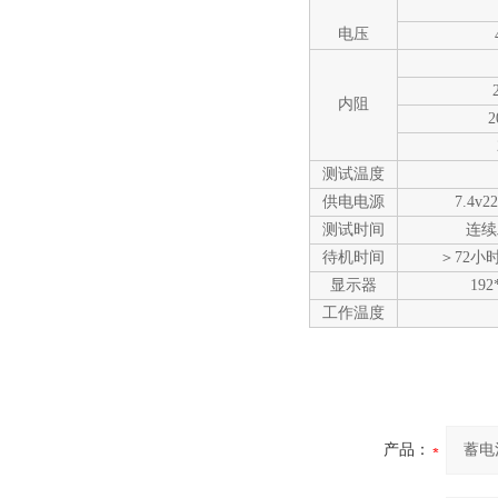
电压
内阻
2
测试温度
供电电源
7.4v
测试时间
连续
待机时间
＞72小
显示器
19
工作温度
产品：