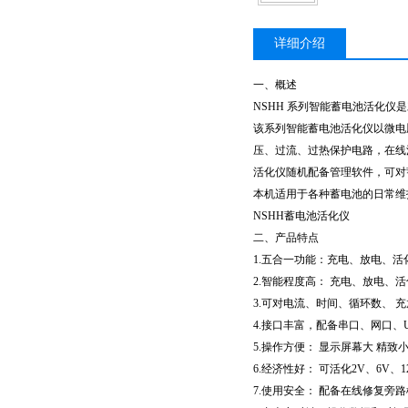
详细介绍
一、概述
NSHH 系列智能蓄电池活化
该系列智能蓄电池活化仪以微电
压、过流、过热保护电路，在线
活化仪随机配备管理软件，可对
本机适用于各种蓄电池的日常维
NSHH蓄电池活化仪
二、产品特点
1.五合一功能：充电、放电、
2.智能程度高： 充电、放电、
3.可对电流、时间、循环数、 
4.接口丰富，配备串口、网口、
5.操作方便： 显示屏幕大 精致
6.经济性好： 可活化2V、6V
7.使用安全： 配备在线修复旁