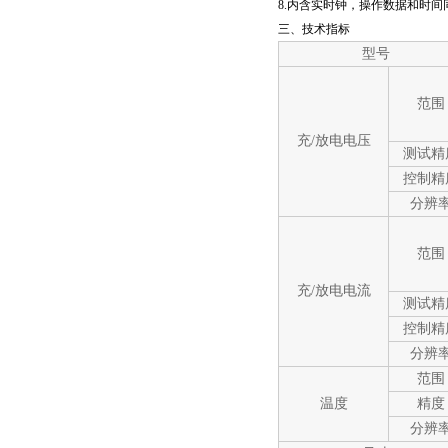
8.内含实时钟，操作数据和时间
三、技术指标
型号
范围
充/放电电压
测试精
控制精
分辨
范围
充/放电电流
测试精
控制精
分辨
范围
温度
精度
分辨