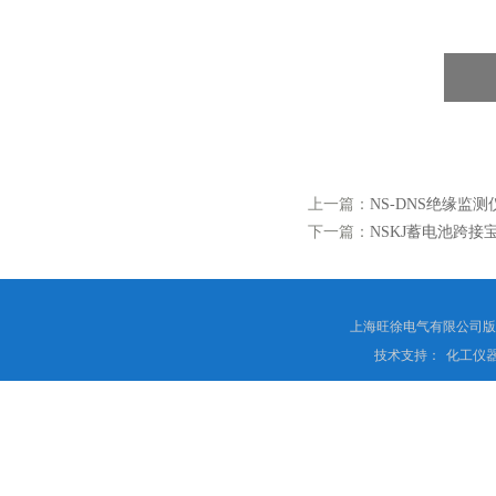
上一篇：
NS-DNS绝缘监测
下一篇：
NSKJ蓄电池跨接
上海旺徐电气有限公司
技术支持：
化工仪