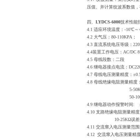
压值、并计算纹波系数值，
四、
LYDCS-6000
技术性能
4.1 适应环境温度：-10℃～
4.2 大气压：80-110KPA；
4.3 直流系统电压等级：220Vd
4.4装置工作电压：AC/DC 85
4.5 母线段数：二段
4.6 继电器接点电流：DC220
4.7 母线电压测量精度：±0.
4.8 母线绝缘电阻测量精度：0
5-50KΩ误
50-100KΩ
4.9 继电器动作报警时间: 
4.10 支路绝缘电阻测量精度：
10-25KΩ误差
4.11 交流窜入电压测量范围：
4.12 交流窜入电压测量精度