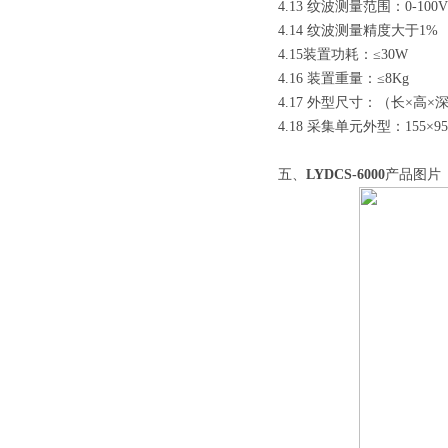
4.13 纹波测量范围：0-100V
4.14 纹波测量精度大于1%
4.15装置功耗：≤30W
4.16 装置重量：≤8Kg
4.17 外型尺寸：（长×高×深）
4.18 采集单元外型：155×95
五、
LYDCS-6000
产品图片