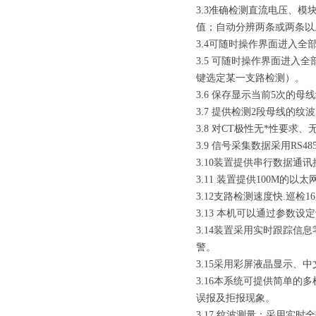
3.3准确检测直流电压、
值；自动分辨两条或两条以
3.4可随时操作界面进入
3.5 可随时操作界面进
键选定某一支路检测）。
3.6 保存显示当前5次的母
3.7 提供检测2段母线的
3.8 对CT极性无*性要求
3.9 信号采集数据采用RS
3.10装置提供串行数据通讯
3.11 装置提供100M的以
3.12支路检测速度快.巡
3.13 本机可以通过参数
3.14装置采用实时跟踪
警。
3.15采用彩屏液晶显示
3.16本系统可提供简单
误报及拒报现象。
3.17 纹波测量：采用实