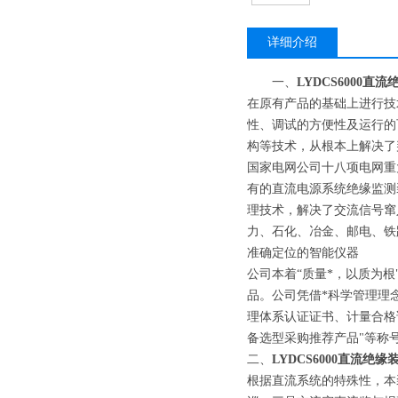
详细介绍
一、
LYDCS6000直
在原有产品的基础上进行技
性、调试的方便性及运行的
构等技术，从根本上解决了
国家电网公司十八项电网重
有的直流电源系统绝缘监测
理技术，解决了交流信号窜
力、石化、冶金、邮电、铁
准确定位的智能仪器
公司本着“质量*，以质为根"
品。公司凭借*科学管理理念
理体系认证证书、计量合格证
备选型采购推荐产品"等称
二、
LYDCS6000直流绝
根据直流系统的特殊性，本