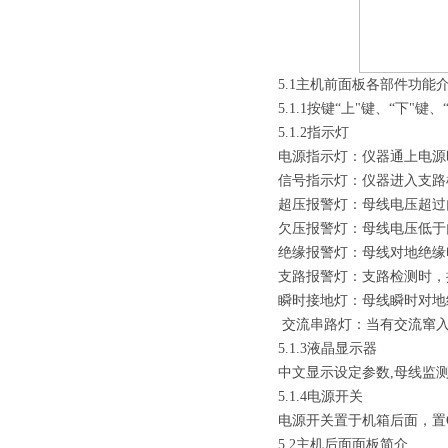
5.1主机前面板各部件功能
5.1.1按键“上"键、“下"键
5.1.2指示灯
电源指示灯：仪器通上电源
信号指示灯：仪器进入支路
超压报警灯：母线电压超过
欠压报警灯：母线电压低于
绝缘报警灯：母线对地绝缘
支路报警灯：支路检测时，
瞬时接地灯：母线瞬时对地
交流串路灯：当有交流窜
5.1.3液晶显示器
中文显示设定参数,母线监
5.1.4电源开关
电源开关置于机箱后面，置
5.2主机后面面板简介