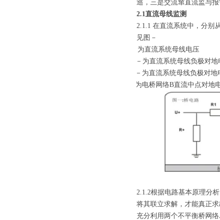
巡，三是交流窜直流监与报
2.1直流母线监测
2.1.1 在直流系统中，
见图－
◎ U 为直流系统母线电压 ◎ 
◎ U－为直流系统母线负极对地电压
◎ R－为直流系统母线负极对地电阻
◎ Y为电桥网络B直流中点对地
2.1.2根据电路基本原理
将其联立求解，才能真正求出
充分利用两个不平衡桥网络A