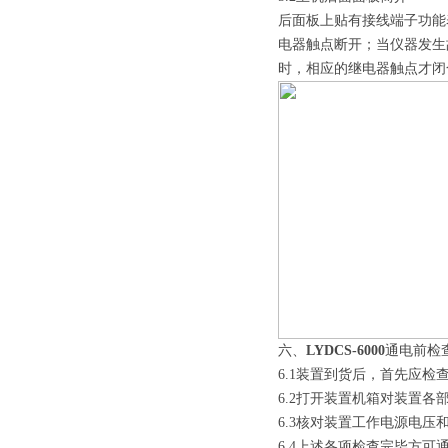
后面板上贴有接线端子功能
电器触点断开；当仪器发生
时，相应的继电器触点才闭
六、
LYDCS-6000
通电前检
6.1装置到货后，首先应
6.2打开装置机箱对装置
6.3核对装置工作电源电压
6.4上述各项检查完毕方可