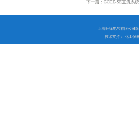
下一篇：
GCCZ-SE直流
上海旺徐电气有限公司
技术支持：
化工仪