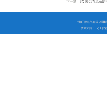
下一篇：
SX-9801直流系
上海旺徐电气有限公司
技术支持：
化工仪