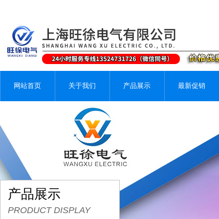
网站首页
关于我们
产品展示
最新促销
产品展示
PRODUCT DISPLAY