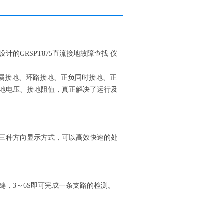
的GRSPT875直流接地故障查找 仪
属接地、环路接地、正负同时接地、正
地电压、接地阻值，真正解决了运行及
三种方向显示方式，可以高效快速的处
，3～6S即可完成一条支路的检测。