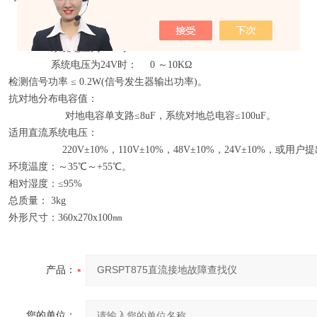
系统电压为220V时： 0 ～500KΩ
系统电压为110V时： 0 ～250KΩ
系统电压为48V时： 0 ～50KΩ
系统电压为24V时： 0 ～10KΩ
检测信号功率 ≤ 0.2W(信号发生器输出功率)。
抗对地分布电容值：
对地电容单支路≤8uF，系统对地总电容≤100uF。
适用直流系统电压：
220V±10%，110V±10%，48V±10%，24V±10%，或用
环境温度：～35℃～+55℃。
相对湿度：≤95%
总质量： 3kg
外形尺寸：360x270x100㎜
产品：
您的单位：