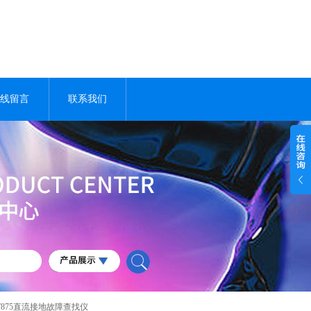
线留言
联系我们
PT875直流接地故障查找仪