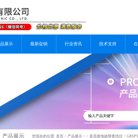
品展示
最新促销
行业资讯
技术支持
在
产品展示
您现在的位置:
首页
>
产品展示
> >
直流接地故障查找仪
> GRS