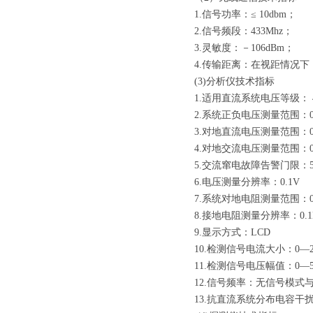
1.信号功率：≤ 10dbm；
2.信号频段：433Mhz；
3.灵敏度：－106dBm；
4.传输距离：在视距情况下
(3)分析仪技术指标
1.适用直流系统电压等级： 4
2.系统正负电压测量范围：0
3.对地直流电压测量范围：0
4.对地交流电压测量范围：0
5.交流窜电故障告警门限：5
6.电压测量分辨率：0.1V
7.系统对地电阻测量范围：0—
8.接地电阻测量分辨率：0.1
9.显示方式：LCD
10.检测信号电流大小：0—
11.检测信号电压幅值：0—
12.信号频率：无信号模式与0
13.抗直流系统分布电容干扰：