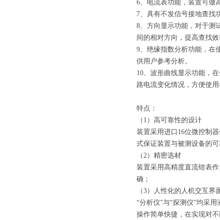
6、电流表功能，装置可做高
7、具有不发信号接地查找
8、方向显示功能，对于测
间的相对方向，提高查找效
9、绝缘指数分析功能，在
供用户参考分析。
10、波形曲线显示功能，
路电流变化情况，方便使用
特点：
（1）高可靠性的设计
装置采用进口16位微控制
式保证装置与被测设备的可
（2）精密选材
装置采用高精度直流钳表作
确；
（3）人性化的人机交互界
“分析仪”与“探测仪”均采
操作简单快捷，在实现对不