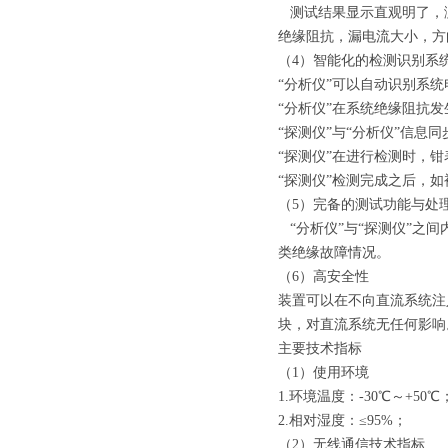
测试结果显示直观明了，
绝缘阻抗，漏电流大小，方
（4）智能化的检测识别系
“分析仪”可以自动识别系
“分析仪”在系统绝缘阻抗
“探测仪”与“分析仪”信息
“探测仪”在进行检测时，
“探测仪”检测完成之后，
（5）完备的测试功能与处
“分析仪”与“探测仪”之
类绝缘故障情况。
（6）高安全性
装置可以在不向直流系统注
块，对直流系统无任何影响
主要技术指标
（1）使用环境
1.环境温度：-30℃～+50℃
2.相对湿度：≤95%；
（2）无线通信技术指标