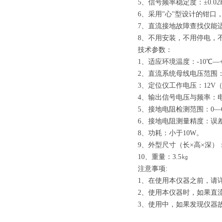
5、信号频率稳定度：±0.02
6、采用"心"型设计的钳
7、直流接地故障查找仪能
8、不用安装，不用停电，
技术参数：
1、适应环境温度：-10℃—+
2、直流系统母线电压范围：22
3、定位仪工作电压：12V
4、输出信号电压与频率：电压：
5、接地电阻检测范围：0—6
6、接地电阻测量精度：误差
8、功耗：小于10W。
9、外型尺寸（长×高×深）：1
10、重量：3.5㎏
注意事项:
1、在使用本仪器之前，请
2、使用本仪器时，如果直
3、使用中，如果发现仪器