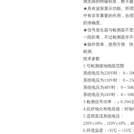
测支路的绝缘程度，数字越
★具有波形显示功能。所谓
中有非常重要的作用，合理
的准确度。
★信号发生器与检测器不受
一段距离，不过检测器并不
★操作简单，使用方便、快
检测。
技术参数
1.可检测接地电阻范围
系统电压为220V时： 0～50
系统电压为110V时： 0～25
系统电压为48V时： 0～50
系统电压为24V时： 0～10
3.检测信号功率 ：≤ 0.2
4.抗对地分布电容值：对地电
5.适用直流系统电压：
220V±10%，110V±10
6.环境温度：-35℃～+55℃