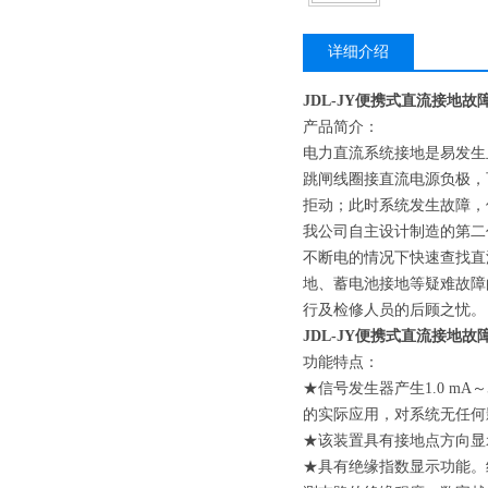
详细介绍
JDL-JY便携式直流接地故
产品简介：
电力直流系统接地是易发生
跳闸线圈接直流电源负极，
拒动；此时系统发生故障，
我公司自主设计制造的第二
不断电的情况下快速查找直
地、蓄电池接地等疑难故障
行及检修人员的后顾之忧。
JDL-JY便携式直流接地故
功能特点：
★信号发生器产生1.0 mA
的实际应用，对系统无任何
★该装置具有接地点方向显
★具有绝缘指数显示功能。