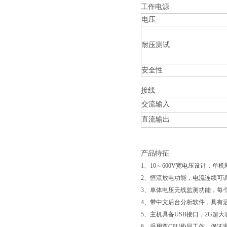
工作电源
电压
耐压测试
安全性
接线
交流输入
直流输出
产品特征
1、10～600V宽电压设计，
2、恒流放电功能，电流连续可
3、单体电压无线监测功能，每
4、带中文后台分析软件，具有
5、主机具备USB接口，2G超
6、采用双CPU协同工作，保证