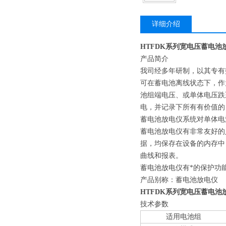
详细介绍
HTFDK系列宽电压蓄电池
产品简介
我司经多年研制，以其专有
可在蓄电池离线状态下，作
池组端电压、或单体电压跌
电，并记录下所有有价值的
蓄电池放电仪系统对单体电
蓄电池放电仪有非常友好的
据，均保存在设备的内存中
曲线和报表。
蓄电池放电仪有*的保护功
产品别称：蓄电池放电仪
HTFDK系列宽电压蓄电池
技术参数
适用电池组