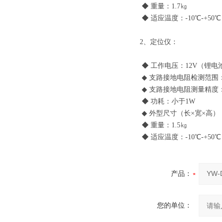
◆ 重量：1.7㎏
◆ 适应温度：-10℃-+50℃
2、定位仪：
◆ 工作电压：12V（锂电池工
◆ 支路接地电阻检测范围：0-
◆ 支路接地电阻测量精度
◆ 功耗：小于1W
◆ 外型尺寸（长×宽×高）：2
◆ 重量：1.5㎏
◆ 适应温度：-10℃-+50℃
产品：
您的单位：