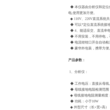
◆ 本仪器由分析仪和定位
电,使用更加方便。
◆ 110V、220V直流系
◆ 可以*定位直流系统接
◆ 4、能适应交、直流串
◆ 不用安装，不用停电，
◆ 电流钳钳口开合自动检
◆ 豪华外包装，携带方便
产品参数：
1、分析仪：
◆ 工作电压：直接从母线上取
◆ 母线接地电阻检测范围：0-
◆ 母线接地电阻测量精度：
◆ 功耗：小于10W
◆ 外型尺寸（长×宽×高）：2