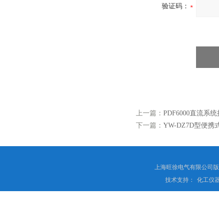
验证码：
上一篇：
PDF6000直流
下一篇：
YW-DZ7D型便
上海旺徐电气有限公司
技术支持：
化工仪