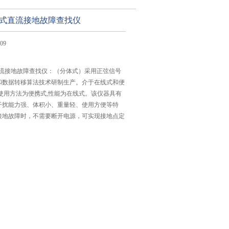
便携式直流接地故障查找仪
09
式直流接地故障查找仪：（分体式）采用正弦信号
和数据转移算法技术研制生产。介于在线式和便
使用方法为便携式,性能为在线式。该仪器具有
干扰能力强、体积小、重量轻、使用方便等特
接地故障时，不需要断开电源，可实现接地点定