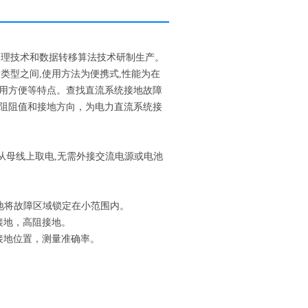
处理技术和数据转移算法技术研制生产。
大类型之间,使用方法为便携式,性能为在
用方便等特点。查找直流系统接地故障
阻阻值和接地方向，为电力直流系统接
从母线上取电,无需外接交流电源或电池
误地将故障区域锁定在小范围内。
接地，高阻接地。
接地位置，测量准确率。