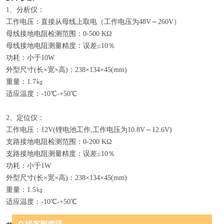
1、分析仪：
工作电压：直接从母线上取电（工作电压为48V～260V）
母线接地电阻检测范围：0-500 KΩ
母线接地电阻测量精度：误差≤10％
功耗：小于10W
外型尺寸(长×宽×高)：238×134×45(mm)
重量：1.7㎏
适应温度：-10℃-+50℃
2、定位仪：
工作电压：12V(锂电池工作,工作电压为10.8V～12.6V)
支路接地电阻检测范围：0-200 KΩ
支路接地电阻测量精度：误差≤10％
功耗：小于1W
外型尺寸(长×宽×高)：238×134×45(mm)
重量：1.5㎏
适应温度：-10℃-+50℃