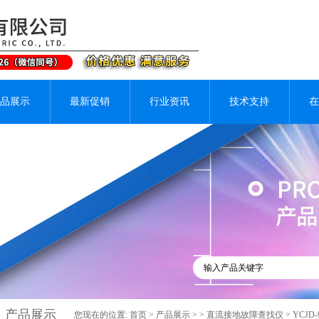
品展示
最新促销
行业资讯
技术支持
在
产品展示
您现在的位置:
首页
>
产品展示
> >
直流接地故障查找仪
> YCJ