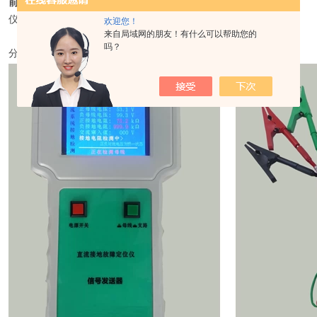
前面板各部件功能及菜单介绍：
仪器由分析仪和定位仪组成
欢迎您！
来自局域网的朋友！有什么可以帮助您的
吗？
分析仪 分析仪输出线