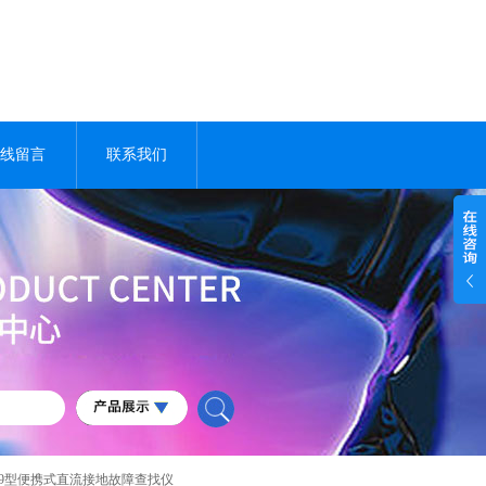
线留言
联系我们
D-9型便携式直流接地故障查找仪