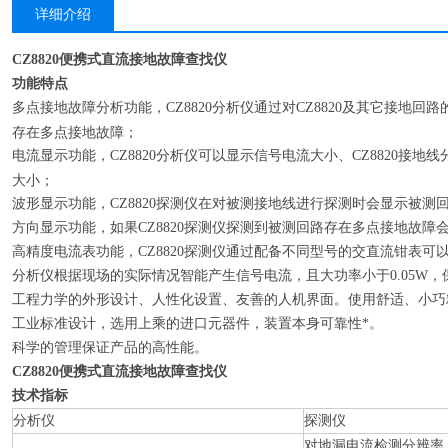
详细介绍
CZ8820便携式直流接地故障查找仪
功能特点
多点接地故障分析功能，CZ8820分析仪通过对CZ8820及其它接地
存在多点接地故障；
电流显示功能，CZ8820分析仪可以显示信号电流大小、CZ8820接
大小；
波形显示功能，CZ8820探测仪在对被测接地线进行探测时会显示被测
方向显示功能，如果CZ8820探测仪探测到被测回路存在多点接地故障
高精度电流表功能，CZ8820探测仪通过配备不同型号的交直流钳表
分析仪根据现场的实际情况智能产生信号电流，且大功率小于0.05W
工程力学的外形设计、人性化设置、友善的人机界面。使用舒适、小巧
工业标准设计，选用上乘的进口元器件，装置本身可靠性*。
科学的管理保证产品的高性能。
CZ8820便携式直流接地故障查找仪
技术指标
分析仪
探测仪
对地漏电流检测分辨率：0