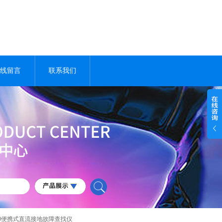
线留言
联系我们
820便携式直流接地故障查找仪