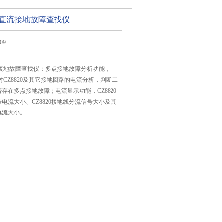
携式直流接地故障查找仪
09
直流接地故障查找仪：多点接地故障分析功能，
过对CZ8820及其它接地回路的电流分析，判断二
存在多点接地故障；电流显示功能，CZ8820
电流大小、CZ8820接地线分流信号大小及其
电流大小。