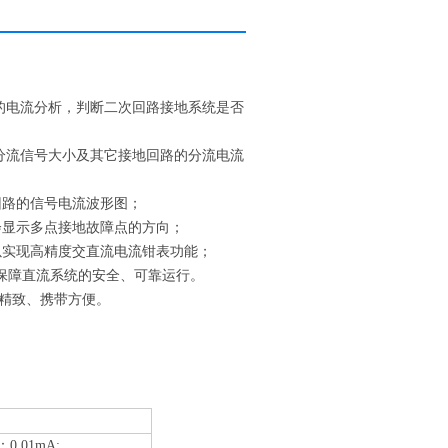
回路的电流分析，判断二次回路接地系统是否
地线分流信号大小及其它接地回路的分流电流
回路的信号电流波形图；
会显示多点接地故障点的方向；
可以实现高精度交直流电流钳表功能；
，保障直流系统的安全、可靠运行。
精致、携带方便。
.01mA;