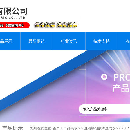
品展示
最新促销
行业资讯
技术支持
在
产品展示
您现在的位置:
首页
>
产品展示
> >
直流接地故障查找仪
> CZ8