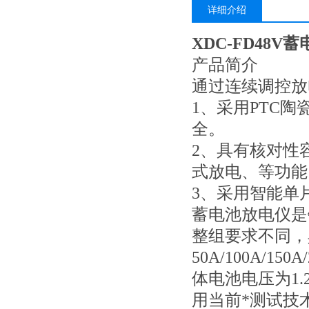
详细介绍
XDC-FD48V
产品简介
通过连续调控放
1、采用PTC
全。
2、具有核对性
式放电、等功能
3、采用智能单
蓄电池放电仪是
整组要求不同，
50A/100A/1
体电池电压为1.
用当前*测试技