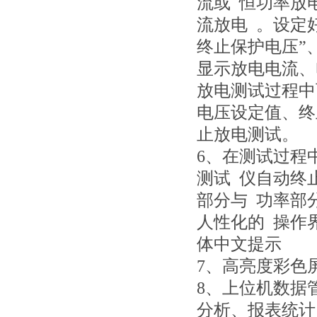
流或 恒功率放
流放电 。设定好
终止保护电压”
显示放电电流、
放电测试过程中
电压设定值、终
止放电测试。
6、在测试过程
测试 仪自动终
部分与 功率部
人性化的 操作
体中文提示
7、高亮度彩色
8、上位机数据
分析、报表统