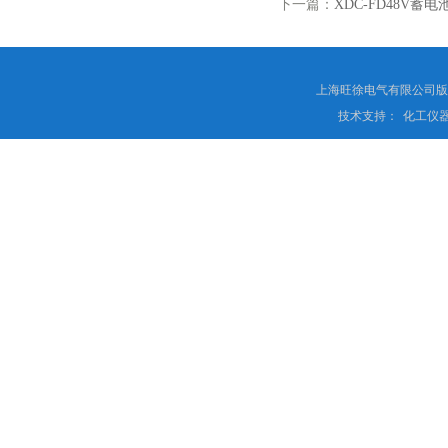
下一篇：
XDC-FD48V蓄
上海旺徐电气有限公司
技术支持：
化工仪