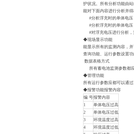
护状况。所有分析功能由站
能对下面内容进行分析并得
#分析浮充时的单体电压
#分析浮充时的单体电压
#对浮充电压进行分析，
◆现场显示功能
能显示所有的监测内容，并
查询功能、运行参数设置功
数据表格方式
所有蓄电池监测参数都应
◆管理功能
所有运行参数应都可以通过
◆报警功能报警内容
编 号
报警内容
1
单体电压过高
2
单体电压过低
3
环境温度过高
4
环境温度过低