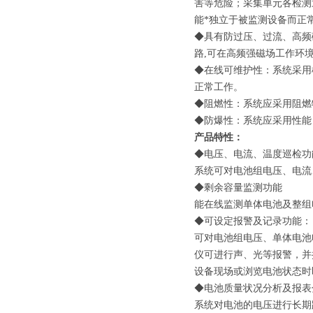
害等危险；采集单元各检测
能*独立于被监测设备而正
◆具有防过压、过流、高频
路,可在高频强磁场工作环
◆在线可维护性：系统采用
正常工作。
◆阻燃性：系统应采用阻燃
◆防爆性：系统应采用性能
产品特性：
◆电压、电流、温度巡检功
系统可对电池组电压、电流
◆剩余容量监测功能
能在线监测单体电池及整组
◆可设定报警及记录功能：
可对电池组电压、单体电池
仪可进行声、光等报警，并
设备现场或浏览电池状态时
◆电池质量状况分析及报表
系统对电池的电压进行长期