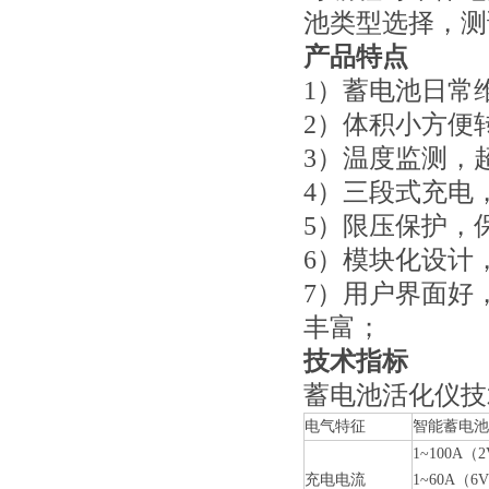
池类型选择，测
产品特点
1）蓄电池日常
2）体积小方便
3）温度监测，
4）三段式充电
5）限压保护，
6）模块化设计
7）用户界面好
丰富；
技术指标
蓄电池活化仪技
电气特征
智能蓄电池
1~100A
充电电流
1~60A（