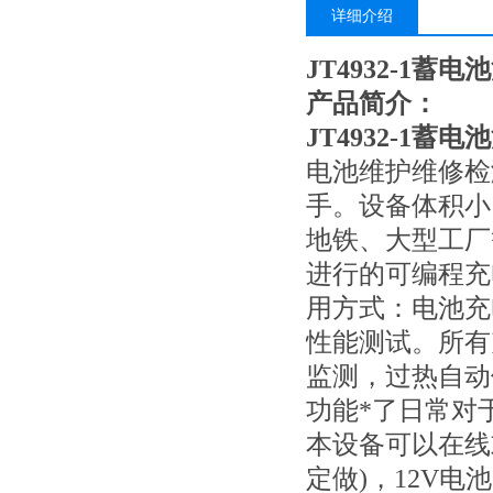
详细介绍
JT4932-1蓄
产品简介：
JT4932-1蓄
电池维护维修检
手。设备体积小
地铁、大型工厂
进行的可编程充
用方式：电池充
性能测试。所有
监测，过热自动
功能*了日常对
本设备可以在线
定做)，12V电