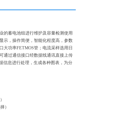
业的蓄电池组进行维护及容量检测使用
显示，操作简便，智能化程度高，参数
大功率FETMOS管；电流采样选用日
可通过通信接口经数据线通讯直接上传
数据信息进行处理，生成各种图表，为分
择）
户选择）