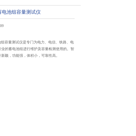
/20蓄电池组容量测试仪
09
0蓄电池组容量测试仪是专门为电力、电信、铁路、电
行业的蓄电池组进行维护及容量检测使用的。智
计新颖，功能强，体积小，可靠性高。