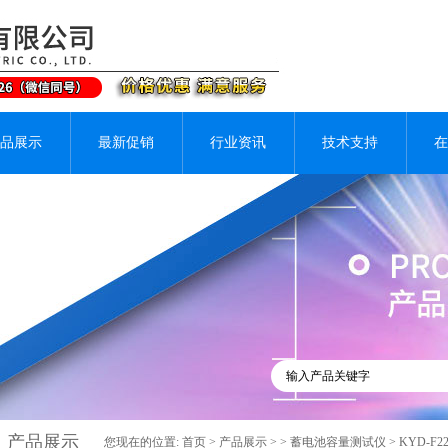
品展示
最新促销
行业资讯
技术支持
在
产品展示
您现在的位置:
首页
>
产品展示
> >
蓄电池容量测试仪
> KYD-F