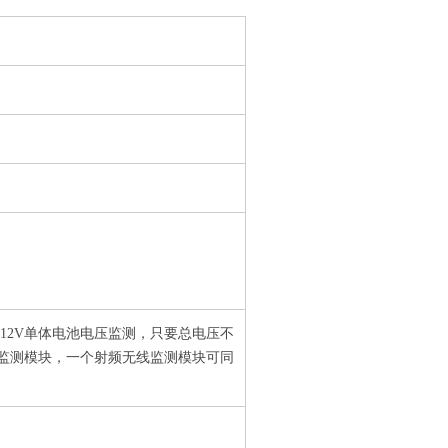
6V/12V单体电池电压监测，只要总电压不
线监测模块，一个射频无线监测模块可同