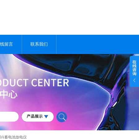
线留言
联系我们
V/30A蓄电池放电仪