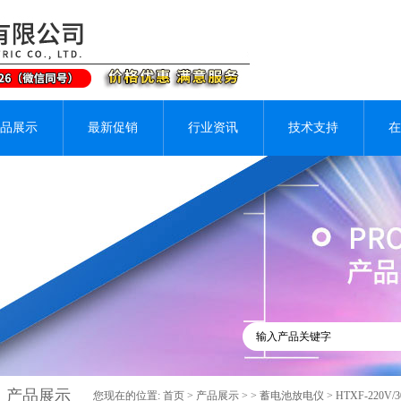
品展示
最新促销
行业资讯
技术支持
在
产品展示
您现在的位置:
首页
>
产品展示
> >
蓄电池放电仪
> HTXF-220