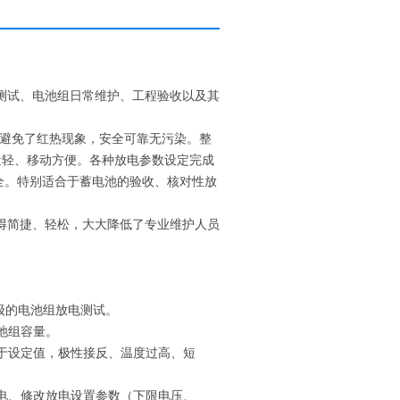
试、电池组日常维护、工程验收以及其
避免了红热现象，安全可靠无污染。整
量轻、移动方便。各种放电参数设定完成
全。特别适合于蓄电池的验收、核对性放
简捷、轻松，大大降低了专业维护人员
等级的电池组放电测试。
池组容量。
低于设定值，极性接反、温度过高、短
放电、修改放电设置参数（下限电压、