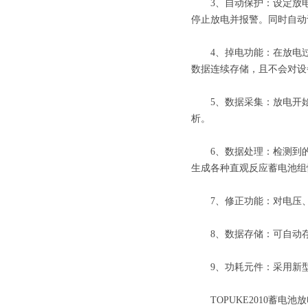
3、自动保护：设定放电
停止放电并报警。同时自动
4、掉电功能：在放电过
数据连续存储，且不会对设
5、数据采集：放电开始
析。
6、数据处理：检测到的各
生成各种直观反应蓄电池组
7、修正功能：对电压、
8、数据存储：可自动存
9、功耗元件：采用新型P
TOPUKE2010蓄电池