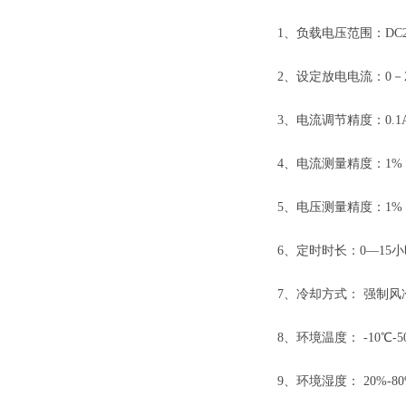
1、负载电压范围：DC22
2、设定放电电流：0－2
3、电流调节精度：0.1
4、电流测量精度：1%
5、电压测量精度：1%
6、定时时长：0—15小
7、冷却方式： 强制风
8、环境温度： -10℃-5
9、环境湿度： 20%-80