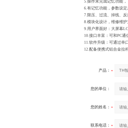
5.操作未完成记忆功能，
6.有记忆功能，参数设定
7.限压、过流、掉线、反
8.模块化设计，维修维护
9.用户界面好：大屏幕L
10.接口丰富：可和PC通信
11.软件升级：可通过串
12.配备便携式铝合金拉
产品：
您的单位：
您的姓名：
联系电话：