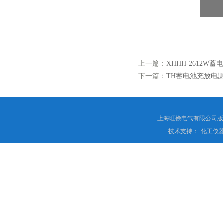
上一篇：
XHHH-2612W
下一篇：
TH蓄电池充放电
上海旺徐电气有限公司
技术支持：
化工仪