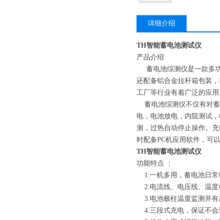
详细介绍
TH智能蓄电池测试仪
产品介绍
蓄电池综测仪是一款多功
还配备铝合金拉杆箱包装，
工厂等行业有着广泛的应用
蓄电池综测仪不仅有对蓄电
电，电池放电，内阻测试，
测，过热自动停止操作。充
时配备PC机应用软件，可
TH智能蓄电池测试仪
功能特点 ：
1.一机多用，蓄电池日常
2.电流线、电压线、温度
3.电池极柱温度监测并有
4.三段式充电，保证不会