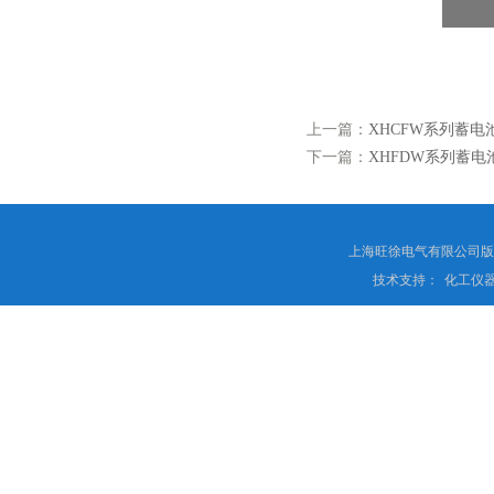
上一篇：
XHCFW系列蓄
下一篇：
XHFDW系列蓄电
上海旺徐电气有限公司
技术支持：
化工仪