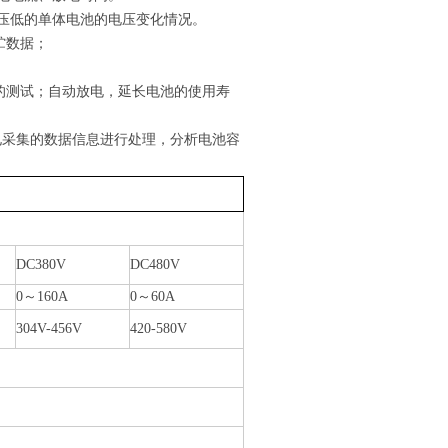
电压低的单体电池的电压变化情况。
贮数据；
的测试；自动放电，延长电池的使用寿
电采集的数据信息进行处理，分析电池容
DC380V
DC480V
0～160A
0～60A
304V-456V
420-580V