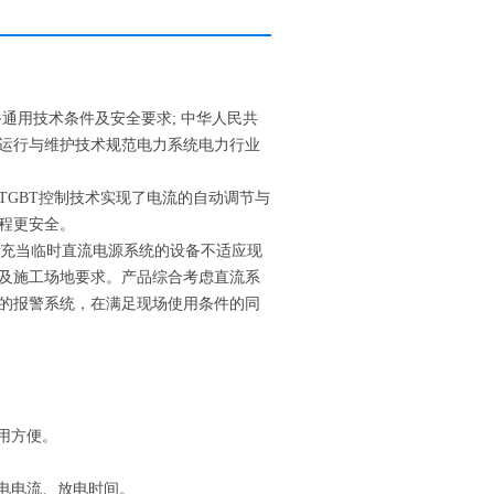
设备通用技术条件及安全要求; 中华人民共
运行与维护技术规范电力系统电力行业
GBT控制技术实现了电流的自动调节与
程更安全。
充当临时直流电源系统的设备不适应现
及施工场地要求。产品综合考虑直流系
的报警系统，在满足现场使用条件的同
用方便。
放电电流、放电时间。