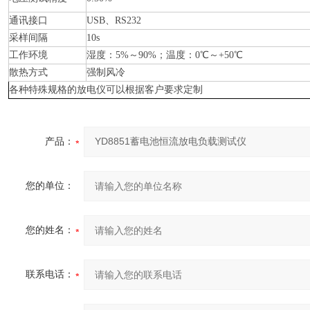
通讯接口
USB、RS232
采样间隔
10s
工作环境
湿度：5%～90%；温度：0℃～+50℃
散热方式
强制风冷
各种特殊规格的放电仪可以根据客户要求定制
产品：
您的单位：
您的姓名：
联系电话：