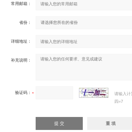
常用邮箱：
省份：
详细地址：
补充说明：
验证码：
请输入计
四=7