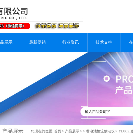
品展示
最新促销
行业资讯
技术支持
在
产品展示
您现在的位置:
首页
>
产品展示
> >
蓄电池恒流放电仪
> YD88