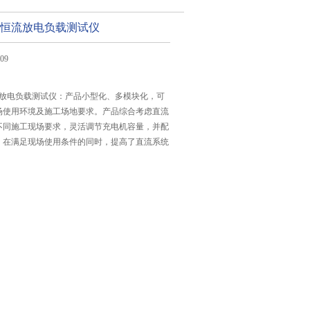
电池恒流放电负载测试仪
09
恒流放电负载测试仪：产品小型化、多模块化，可
场使用环境及施工场地要求。产品综合考虑直流
不同施工现场要求，灵活调节充电机容量，并配
，在满足现场使用条件的同时，提高了直流系统
。