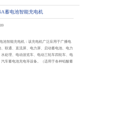
A/15A蓄电池智能充电机
09
/15A蓄电池智能充电机：该充电机广泛应用于广播电
动、联通、直流屏、电力屏、启动蓄电池、电力
、水处理、电动游览车、电动三轮车四轮车、电
，汽车蓄电池充电等设备。（适用于各种铅酸蓄