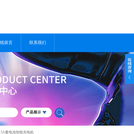
线留言
联系我们
3A/15A蓄电池智能充电机