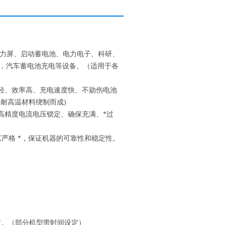
电力屏、启动蓄电池、电力电子、科研、
，汽车蓄电池充电等设备。（适用于各
量轻、效率高、充电速度快、不勋伤电池
和耐高温材料绕制而成)
高精度电流电压锁定、确保充满、*过
艺严格 *，保证机器的可靠性和稳定性。
定。（部分机型带时间设定）