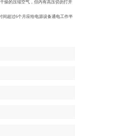
用干燥的压缩空气，但内有高压切勿打开
时间超过6个月应给电源设备通电工作半