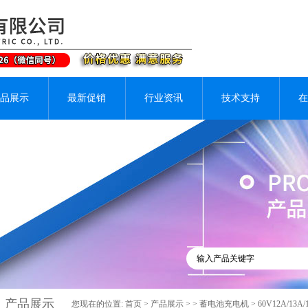
品展示
最新促销
行业资讯
技术支持
在
产品展示
您现在的位置:
首页
>
产品展示
> >
蓄电池充电机
> 60V12A/1